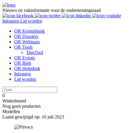
Nieuws en vakinformatie voor de ondernemingsraad
Inloggen
Lid worden
OR Kennisbank
OR Dossiers
OR Webinars
OR Tools
TrusTool
OR Events
OR Bieb
OR Helpdesk
Inloggen
Lid worden
0
Winkelmand
Nog geen producten
Modellen
Laatst gewijzigd op: 10 juli 2023