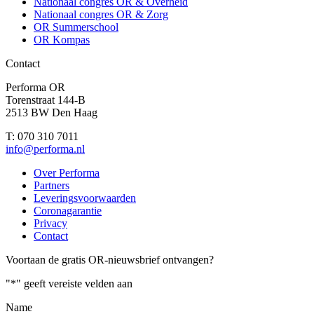
Nationaal congres OR & Overheid
Nationaal congres OR & Zorg
OR Summerschool
OR Kompas
Contact
Performa OR
Torenstraat 144-B
2513 BW Den Haag
T: 070 310 7011
info@performa.nl
Over Performa
Partners
Leveringsvoorwaarden
Coronagarantie
Privacy
Contact
Voortaan de gratis OR-nieuwsbrief ontvangen?
"
*
" geeft vereiste velden aan
Name