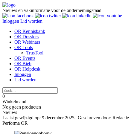
Nieuws en vakinformatie voor de ondernemingsraad
Inloggen
Lid worden
OR Kennisbank
OR Dossiers
OR Webinars
OR Tools
TrusTool
OR Events
OR Bieb
OR Helpdesk
Inloggen
Lid worden
0
Winkelmand
Nog geen producten
Nieuws
Laatst gewijzigd op: 9 december 2025 |
Geschreven door: Redactie
Performa OR