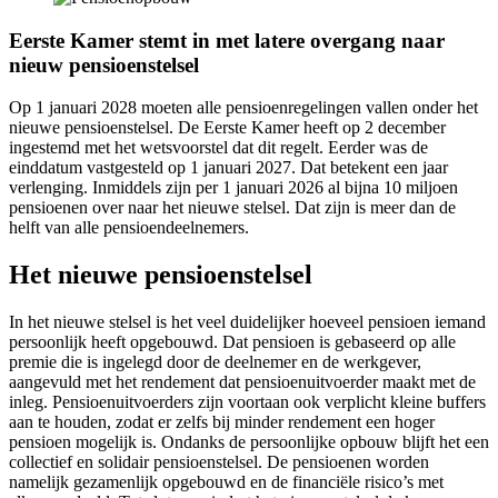
Eerste Kamer stemt in met latere overgang naar
nieuw pensioenstelsel
Op 1 januari 2028 moeten alle pensioenregelingen vallen onder het
nieuwe pensioenstelsel. De Eerste Kamer heeft op 2 december
ingestemd met het wetsvoorstel dat dit regelt. Eerder was de
einddatum vastgesteld op 1 januari 2027. Dat betekent een jaar
verlenging. Inmiddels zijn per 1 januari 2026 al bijna 10 miljoen
pensioenen over naar het nieuwe stelsel. Dat zijn is meer dan de
helft van alle pensioendeelnemers.
Het nieuwe pensioenstelsel
In het nieuwe stelsel is het veel duidelijker hoeveel pensioen iemand
persoonlijk heeft opgebouwd. Dat pensioen is gebaseerd op alle
premie die is ingelegd door de deelnemer en de werkgever,
aangevuld met het rendement dat pensioenuitvoerder maakt met de
inleg. Pensioenuitvoerders zijn voortaan ook verplicht kleine buffers
aan te houden, zodat er zelfs bij minder rendement een hoger
pensioen mogelijk is. Ondanks de persoonlijke opbouw blijft het een
collectief en solidair pensioenstelsel. De pensioenen worden
namelijk gezamenlijk opgebouwd en de financiële risico’s met