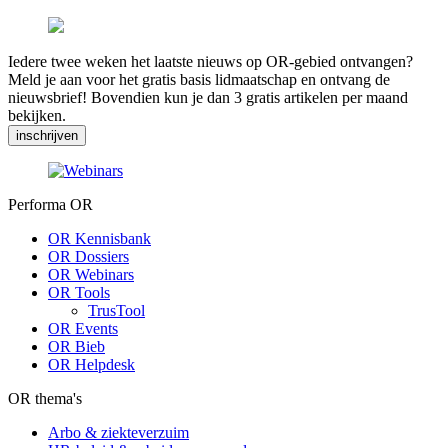
Iedere twee weken het laatste nieuws op OR-gebied ontvangen?
Meld je aan voor het gratis basis lidmaatschap en ontvang de
nieuwsbrief! Bovendien kun je dan 3 gratis artikelen per maand
bekijken.
inschrijven
Performa OR
OR Kennisbank
OR Dossiers
OR Webinars
OR Tools
TrusTool
OR Events
OR Bieb
OR Helpdesk
OR thema's
Arbo & ziekteverzuim