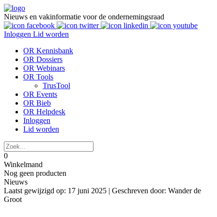
Nieuws en vakinformatie voor de ondernemingsraad
Inloggen
Lid worden
OR Kennisbank
OR Dossiers
OR Webinars
OR Tools
TrusTool
OR Events
OR Bieb
OR Helpdesk
Inloggen
Lid worden
0
Winkelmand
Nog geen producten
Nieuws
Laatst gewijzigd op: 17 juni 2025 |
Geschreven door: Wander de
Groot