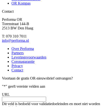
OR Kompas
Contact
Performa OR
Torenstraat 144-B
2513 BW Den Haag
T: 070 310 7011
info@performa.nl
Over Performa
Partners
Leveringsvoorwaarden
Coronagarantie
Privacy
Contact
Voortaan de gratis OR-nieuwsbrief ontvangen?
"
*
" geeft vereiste velden aan
URL
Dit veld is bedoeld voor validatiedoeleinden en moet niet worden