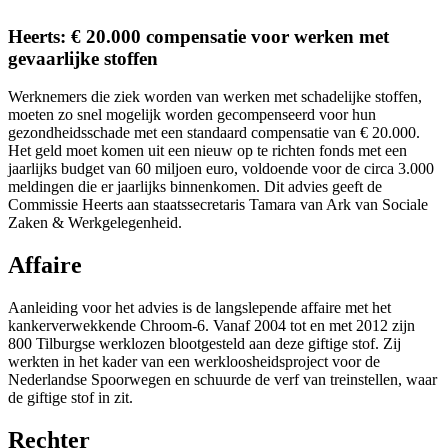
Heerts: € 20.000 compensatie voor werken met
gevaarlijke stoffen
Werknemers die ziek worden van werken met schadelijke stoffen,
moeten zo snel mogelijk worden gecompenseerd voor hun
gezondheidsschade met een standaard compensatie van € 20.000.
Het geld moet komen uit een nieuw op te richten fonds met een
jaarlijks budget van 60 miljoen euro, voldoende voor de circa 3.000
meldingen die er jaarlijks binnenkomen. Dit advies geeft de
Commissie Heerts aan staatssecretaris Tamara van Ark van Sociale
Zaken & Werkgelegenheid.
Affaire
Aanleiding voor het advies is de langslepende affaire met het
kankerverwekkende Chroom-6. Vanaf 2004 tot en met 2012 zijn
800 Tilburgse werklozen blootgesteld aan deze giftige stof. Zij
werkten in het kader van een werkloosheidsproject voor de
Nederlandse Spoorwegen en schuurde de verf van treinstellen, waar
de giftige stof in zit.
Rechter