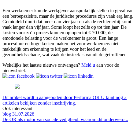
Een werknemer kan de werkgever aansprakelijk stellen in geval van
een beroepsziekte, maar de juridische procedures zijn vaak erg lang.
Gemiddeld duurt dat meer dan vier jaar en als de rechter erbij komt
vaak langer dan vijf jaar. Soms loopt het zelfs op tot tien jaar. De
kosten voor zo’n proces kunnen oplopen tot € 70.000, de
emotionele belasting voor de werknemer is groot. Een lange
procesduur en hoge kosten maken het voor werknemers niet
makkelijk om erkenning te krijgen voor het leed en de
gezondheidsschade, wat vaak de insteek is vanuit de getroffenen.
Wekelijks het laatste nieuws ontvangen?
Meld u
aan voor de
nieuwsbrief.
Dit artikel wordt u aangeboden door Performa OR U kunt nog 2
artikelen bekijken zonder inschrijving.
Ook interessant
blog 31.07.2026
De OR als motor van sociale veiligheid: waarom dit onderwerp...