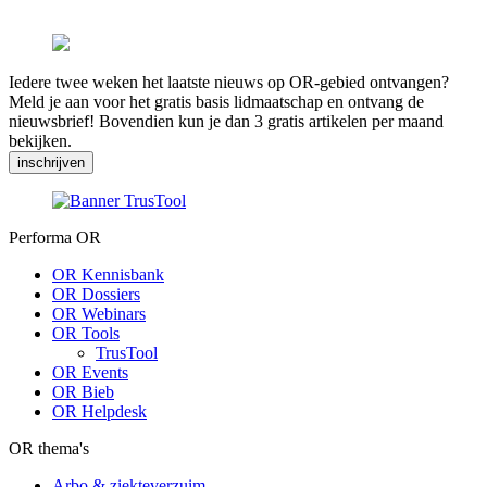
Iedere twee weken het laatste nieuws op OR-gebied ontvangen?
Meld je aan voor het gratis basis lidmaatschap en ontvang de
nieuwsbrief! Bovendien kun je dan 3 gratis artikelen per maand
bekijken.
inschrijven
Performa OR
OR Kennisbank
OR Dossiers
OR Webinars
OR Tools
TrusTool
OR Events
OR Bieb
OR Helpdesk
OR thema's
Arbo & ziekteverzuim