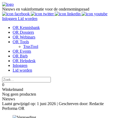
Nieuws en vakinformatie voor de ondernemingsraad
Inloggen
Lid worden
OR Kennisbank
OR Dossiers
OR Webinars
OR Tools
TrusTool
OR Events
OR Bieb
OR Helpdesk
Inloggen
Lid worden
0
Winkelmand
Nog geen producten
Nieuws
Laatst gewijzigd op: 1 juni 2026 |
Geschreven door: Redactie
Performa OR