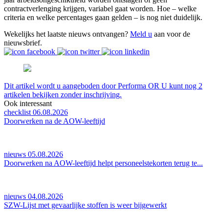
contractverlenging krijgen, variabel gaat worden. Hoe – welke
criteria en welke percentages gaan gelden – is nog niet duidelijk.
Wekelijks het laatste nieuws ontvangen?
Meld u
aan voor de
nieuwsbrief.
Dit artikel wordt u aangeboden door Performa OR U kunt nog 2
artikelen bekijken zonder inschrijving.
Ook interessant
checklist 06.08.2026
Doorwerken na de AOW-leeftijd
nieuws 05.08.2026
Doorwerken na AOW-leeftijd helpt personeelstekorten terug te...
nieuws 04.08.2026
SZW-Lijst met gevaarlijke stoffen is weer bijgewerkt