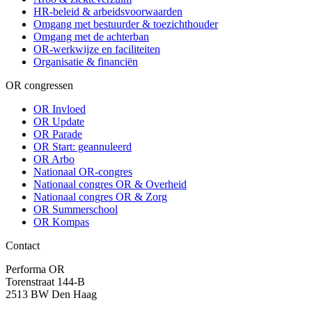
HR-beleid & arbeidsvoorwaarden
Omgang met bestuurder & toezichthouder
Omgang met de achterban
OR-werkwijze en faciliteiten
Organisatie & financiën
OR congressen
OR Invloed
OR Update
OR Parade
OR Start: geannuleerd
OR Arbo
Nationaal OR-congres
Nationaal congres OR & Overheid
Nationaal congres OR & Zorg
OR Summerschool
OR Kompas
Contact
Performa OR
Torenstraat 144-B
2513 BW Den Haag