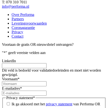
T: 070 310 7011
info@performa.nl
Over Performa
Partners
Leveringsvoorwaarden
Coronagarantie
Privacy
Contact
Voortaan de gratis OR-nieuwsbrief ontvangen?
"
*
" geeft vereiste velden aan
LinkedIn
Dit veld is bedoeld voor validatiedoeleinden en moet niet worden
gewijzigd.
Voornaam
*
E-mailadres
*
Privacy statement
*
Ik ga akkoord met het
privacy statement
van Performa OR