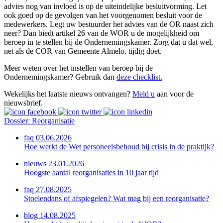
advies nog van invloed is op de uiteindelijke besluitvorming. Let
ook goed op de gevolgen van het voorgenomen besluit voor de
medewerkers. Legt uw bestuurder het advies van de OR naast zich
neer? Dan biedt artikel 26 van de WOR u de mogelijkheid om
beroep in te stellen bij de Ondernemingskamer. Zorg dat u dat wel,
net als de COR van Gemeente Almelo, tijdig doet.
Meer weten over het instellen van beroep bij de
Ondernemingskamer? Gebruik dan
deze checklist.
Wekelijks het laatste nieuws ontvangen?
Meld u
aan voor de
nieuwsbrief.
Dossier: Reorganisatie
faq 03.06.2026
Hoe werkt de Wet personeelsbehoud bij crisis in de praktijk?
nieuws 23.01.2026
Hoogste aantal reorganisaties in 10 jaar tijd
faq 27.08.2025
Stoelendans of afspiegelen? Wat mag bij een reorganisatie?
blog 14.08.2025