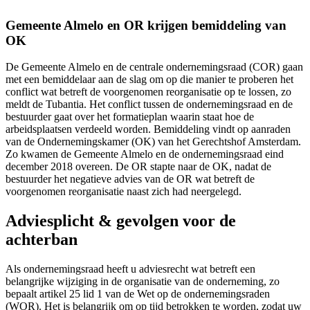
Gemeente Almelo en OR krijgen bemiddeling van
OK
De Gemeente Almelo en de centrale ondernemingsraad (COR) gaan
met een bemiddelaar aan de slag om op die manier te proberen het
conflict wat betreft de voorgenomen reorganisatie op te lossen, zo
meldt de Tubantia. Het conflict tussen de ondernemingsraad en de
bestuurder gaat over het formatieplan waarin staat hoe de
arbeidsplaatsen verdeeld worden. Bemiddeling vindt op aanraden
van de Ondernemingskamer (OK) van het Gerechtshof Amsterdam.
Zo kwamen de Gemeente Almelo en de ondernemingsraad eind
december 2018 overeen. De OR stapte naar de OK, nadat de
bestuurder het negatieve advies van de OR wat betreft de
voorgenomen reorganisatie naast zich had neergelegd.
Adviesplicht & gevolgen voor de
achterban
Als ondernemingsraad heeft u adviesrecht wat betreft een
belangrijke wijziging in de organisatie van de onderneming, zo
bepaalt artikel 25 lid 1 van de Wet op de ondernemingsraden
(WOR). Het is belangrijk om op tijd betrokken te worden, zodat uw