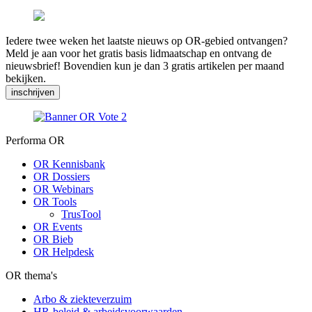
Iedere twee weken het laatste nieuws op OR-gebied ontvangen?
Meld je aan voor het gratis basis lidmaatschap en ontvang de
nieuwsbrief! Bovendien kun je dan 3 gratis artikelen per maand
bekijken.
inschrijven
Performa OR
OR Kennisbank
OR Dossiers
OR Webinars
OR Tools
TrusTool
OR Events
OR Bieb
OR Helpdesk
OR thema's
Arbo & ziekteverzuim
HR-beleid & arbeidsvoorwaarden