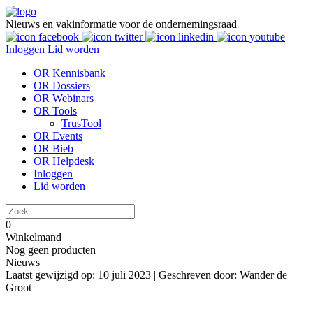
Nieuws en vakinformatie voor de ondernemingsraad
Inloggen
Lid worden
OR Kennisbank
OR Dossiers
OR Webinars
OR Tools
TrusTool
OR Events
OR Bieb
OR Helpdesk
Inloggen
Lid worden
0
Winkelmand
Nog geen producten
Nieuws
Laatst gewijzigd op: 10 juli 2023 |
Geschreven door: Wander de
Groot