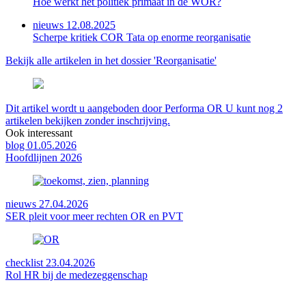
Hoe werkt het politiek primaat in de WOR?
nieuws 12.08.2025
Scherpe kritiek COR Tata op enorme reorganisatie
Bekijk alle artikelen in het dossier 'Reorganisatie'
Dit artikel wordt u aangeboden door Performa OR U kunt nog 2
artikelen bekijken zonder inschrijving.
Ook interessant
blog 01.05.2026
Hoofdlijnen 2026
nieuws 27.04.2026
SER pleit voor meer rechten OR en PVT
checklist 23.04.2026
Rol HR bij de medezeggenschap